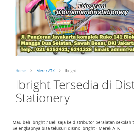
Home
Merek ATK
Ibright
Ibright Tersedia di Di
Stationery
Mau beli Ibright ? Beli saja ke distributor peralatan seko
Selengkapnya bisa telusuri disini: Ibright - Merek ATK