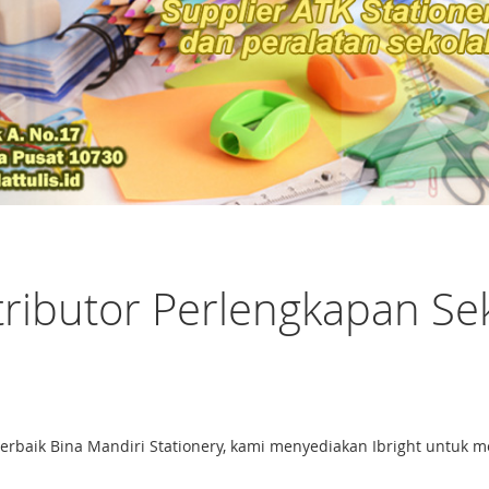
stributor Perlengkapan Se
lah terbaik Bina Mandiri Stationery, kami menyediakan Ibright un