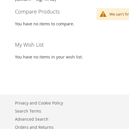
Compare Products
We can't fi
You have no items to compare.
My Wish List
You have no items in your wish list.
Privacy and Cookie Policy
Search Terms
Advanced Search
Orders and Returns