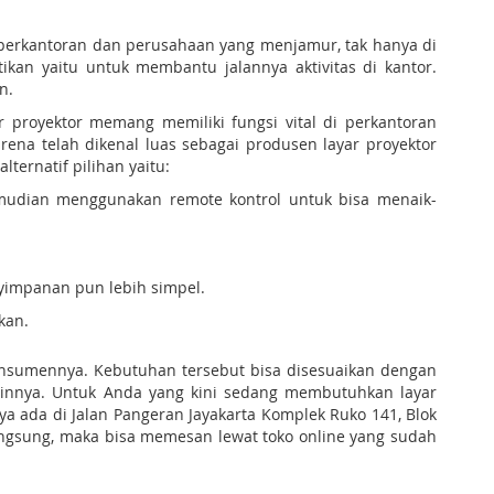
perkantoran dan perusahaan yang menjamur, tak hanya di
ikan yaitu untuk membantu jalannya aktivitas di kantor.
n.
r proyektor memang memiliki fungsi vital di perkantoran
rena telah dikenal luas sebagai produsen layar proyektor
ternatif pilihan yaitu:
kemudian menggunakan remote kontrol untuk bisa menaik-
nyimpanan pun lebih simpel.
kan.
onsumennya. Kebutuhan tersebut bisa disesuaikan dengan
lainnya. Untuk Anda yang kini sedang membutuhkan layar
ya ada di Jalan Pangeran Jayakarta Komplek Ruko 141, Blok
angsung, maka bisa memesan lewat toko online yang sudah