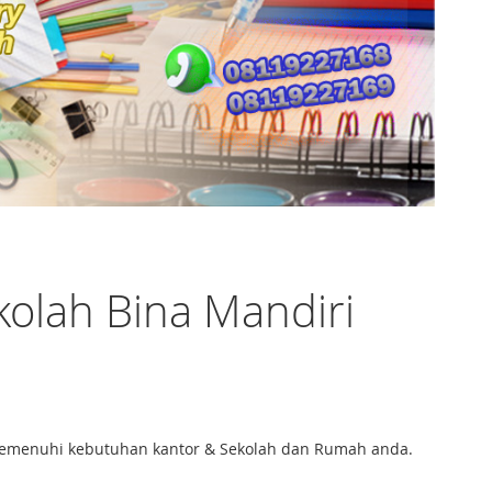
kolah Bina Mandiri
tuk memenuhi kebutuhan kantor & Sekolah dan Rumah anda.