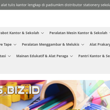
t alat tulis kantor lengkap di padiumkm distributor stationery sekol
rabot Kantor & Sekolah
Peralatan Mesin Kantor & Sekolah
ve Tape
Peralatan Menggambar & Melukis
Alat Prakar
tasi
Mainan Edukatif & Alat Peraga
Pantri Kantor & S