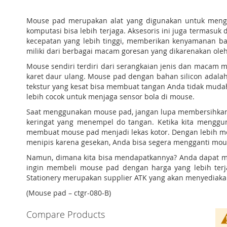
Mouse pad merupakan alat yang digunakan untuk meng
komputasi bisa lebih terjaga. Aksesoris ini juga termasuk
kecepatan yang lebih tinggi, memberikan kenyamanan ba
miliki dari berbagai macam goresan yang dikarenakan ole
Mouse sendiri terdiri dari serangkaian jenis dan macam 
karet daur ulang. Mouse pad dengan bahan silicon adalah 
tekstur yang kesat bisa membuat tangan Anda tidak mud
lebih cocok untuk menjaga sensor bola di mouse.
Saat menggunakan mouse pad, jangan lupa membersihkan mo
keringat yang menempel do tangan. Ketika kita menggun
membuat mouse pad menjadi lekas kotor. Dengan lebih men
menipis karena gesekan, Anda bisa segera mengganti mous
Namun, dimana kita bisa mendapatkannya? Anda dapat 
ingin membeli mouse pad dengan harga yang lebih terja
Stationery merupakan supplier ATK yang akan menyediaka
(Mouse pad – ctgr-080-B)
Compare Products