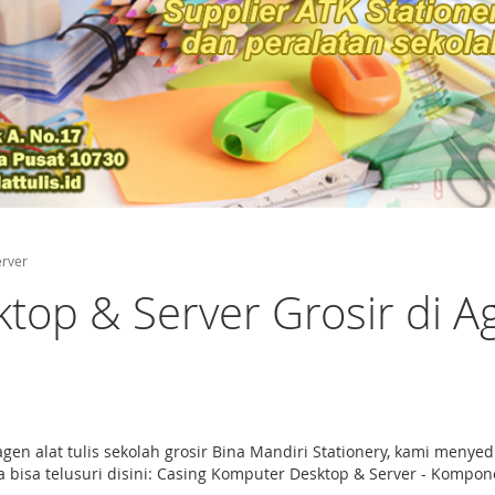
erver
op & Server Grosir di Age
 agen alat tulis sekolah grosir Bina Mandiri Stationery, kami me
bisa telusuri disini: Casing Komputer Desktop & Server - Kompo