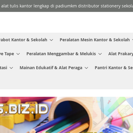
t alat tulis kantor lengkap di padiumkm distributor stationery sekol
rabot Kantor & Sekolah
Peralatan Mesin Kantor & Sekolah
ve Tape
Peralatan Menggambar & Melukis
Alat Prakar
tasi
Mainan Edukatif & Alat Peraga
Pantri Kantor & S