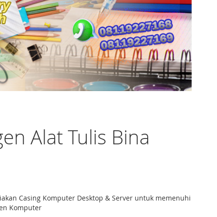
n Alat Tulis Bina
nyediakan Casing Komputer Desktop & Server untuk memenuhi
nen Komputer