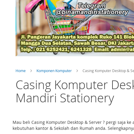
Home
Komponen Komputer
Casing Komputer Desktop & S
Casing Komputer Deskt
Mandiri Stationery
Mau beli Casing Komputer Desktop & Server ? pergi saja ke
kebutuhan kantor & Sekolah dan Rumah anda. Selengkapnya 